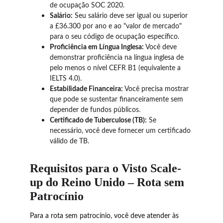
de ocupação SOC 2020.
Salário:
 Seu salário deve ser igual ou superior 
a £36.300 por ano e ao "valor de mercado" 
para o seu código de ocupação específico.
Proficiência em Língua Inglesa:
 Você deve 
demonstrar proficiência na língua inglesa de 
pelo menos o nível CEFR B1 (equivalente a 
IELTS 4.0).
Estabilidade Financeira:
 Você precisa mostrar 
que pode se sustentar financeiramente sem 
depender de fundos públicos.
Certificado de Tuberculose (TB):
 Se 
necessário, você deve fornecer um certificado 
válido de TB.
Requisitos para o Visto Scale-
up do Reino Unido – Rota sem 
Patrocínio
Para a rota sem patrocínio, você deve atender às 