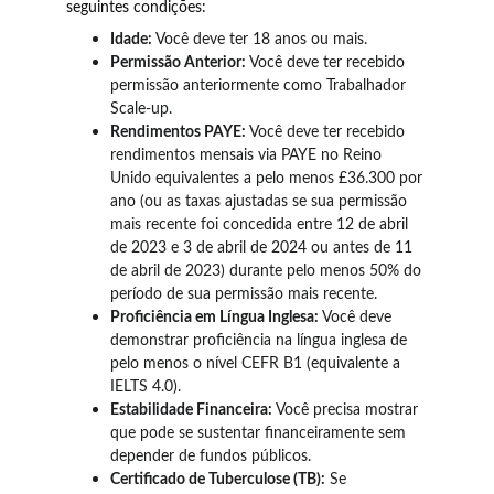
seguintes condições:
Idade:
 Você deve ter 18 anos ou mais.
Permissão Anterior:
 Você deve ter recebido 
permissão anteriormente como Trabalhador 
Scale-up.
Rendimentos PAYE:
 Você deve ter recebido 
rendimentos mensais via PAYE no Reino 
Unido equivalentes a pelo menos £36.300 por 
ano (ou as taxas ajustadas se sua permissão 
mais recente foi concedida entre 12 de abril 
de 2023 e 3 de abril de 2024 ou antes de 11 
de abril de 2023) durante pelo menos 50% do 
período de sua permissão mais recente.
Proficiência em Língua Inglesa:
 Você deve 
demonstrar proficiência na língua inglesa de 
pelo menos o nível CEFR B1 (equivalente a 
IELTS 4.0).
Estabilidade Financeira:
 Você precisa mostrar 
que pode se sustentar financeiramente sem 
depender de fundos públicos.
Certificado de Tuberculose (TB):
 Se 