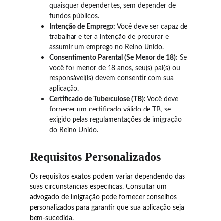
quaisquer dependentes, sem depender de 
fundos públicos.
Intenção de Emprego:
 Você deve ser capaz de 
trabalhar e ter a intenção de procurar e 
assumir um emprego no Reino Unido.
Consentimento Parental (Se Menor de 18):
 Se 
você for menor de 18 anos, seu(s) pai(s) ou 
responsável(is) devem consentir com sua 
aplicação.
Certificado de Tuberculose (TB):
 Você deve 
fornecer um certificado válido de TB, se 
exigido pelas regulamentações de imigração 
do Reino Unido.
Requisitos Personalizados
Os requisitos exatos podem variar dependendo das 
suas circunstâncias específicas. Consultar um 
advogado de imigração pode fornecer conselhos 
personalizados para garantir que sua aplicação seja 
bem-sucedida.